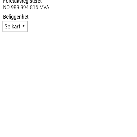
Foretaksregisteret
NO 989 994 816 MVA
Beliggenhet
Se kart