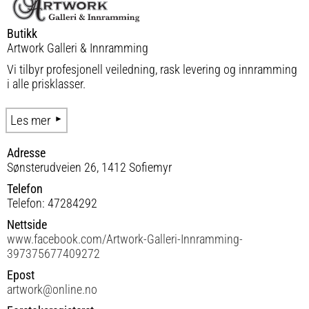
Butikk
Artwork Galleri & Innramming
Vi tilbyr profesjonell veiledning, rask levering og innramming
i alle prisklasser.
Les mer
Adresse
Sønsterudveien 26, 1412 Sofiemyr
Telefon
Telefon: 47284292
Nettside
www.facebook.com/Artwork-Galleri-Innramming-
397375677409272
Epost
artwork@online.no