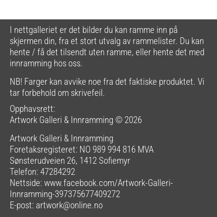
I nettgalleriet er det bilder du kan ramme inn på
skjermen din, fra et stort utvalg av rammelister. Du kan
hente / få det tilsendt uten ramme, eller hente det med
innramming hos oss.
NB! Farger kan avvike noe fra det faktiske produktet. Vi
tar forbehold om skrivefeil.
Opphavsrett:
Artwork Galleri & Innramming © 2026
Artwork Galleri & Innramming
Foretaksregisteret: NO 989 994 816 MVA
Sønsterudveien 26, 1412 Sofiemyr
Telefon: 47284292
Nettside:
www.facebook.com/Artwork-Galleri-
Innramming-397375677409272
E-post:
artwork@online.no