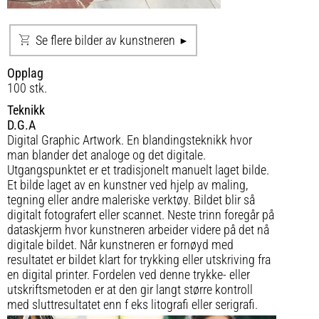
Se flere bilder av kunstneren
Opplag
100 stk.
Teknikk
D.G.A
Digital Graphic Artwork. En blandingsteknikk hvor
man blander det analoge og det digitale.
Utgangspunktet er et tradisjonelt manuelt laget bilde.
Et bilde laget av en kunstner ved hjelp av maling,
tegning eller andre maleriske verktøy. Bildet blir så
digitalt fotografert eller scannet. Neste trinn foregår på
dataskjerm hvor kunstneren arbeider videre på det nå
digitale bildet. Når kunstneren er fornøyd med
resultatet er bildet klart for trykking eller utskriving fra
en digital printer. Fordelen ved denne trykke- eller
utskriftsmetoden er at den gir langt større kontroll
med sluttresultatet enn f eks litografi eller serigrafi.