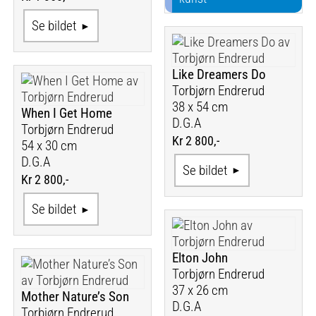
Se bildet
Like Dreamers Do
Torbjørn Endrerud
38 x 54 cm
When I Get Home
D.G.A
Torbjørn Endrerud
Kr 2 800,-
54 x 30 cm
D.G.A
Se bildet
Kr 2 800,-
Se bildet
Elton John
Torbjørn Endrerud
37 x 26 cm
Mother Nature’s Son
D.G.A
Torbjørn Endrerud