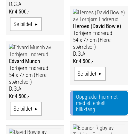
D.G.A
Kr 4 500,-
Se bildet
Heroes (David Bowie)
Torbjørn Endrerud
54 x 77 cm (Flere
størrelser)
D.G.A
Edvard Munch
Kr 4 500,-
Torbjørn Endrerud
Se bildet
54 x 77 cm (Flere
størrelser)
D.G.A
Kr 4 500,-
Oppgrader hjemmet
med ett enkelt
Se bildet
blikkfang