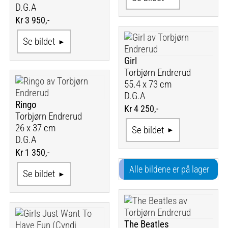
D.G.A
Kr 3 950,-
Se bildet
Girl
Torbjørn Endrerud
55.4 x 73 cm
D.G.A
Ringo
Kr 4 250,-
Torbjørn Endrerud
26 x 37 cm
Se bildet
D.G.A
Kr 1 350,-
Alle bildene er på lager
Se bildet
The Beatles