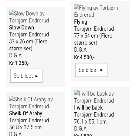
Flying
Slow Down
Torbjørn Endrerud
Torbjørn Endrerud
77 x 54 cm (Flere
37 x 26 cm (Flere
størrelser)
størrelser)
D.G.A
D.G.A
Kr 4 500,-
Kr 1 350,-
Se bildet
Se bildet
I will be back
Sheik Of Araby
Torbjørn Endrerud
Torbjørn Endrerud
76.1 x 55.1 cm
56.8 x 37.5 cm
D.G.A
D.G.A