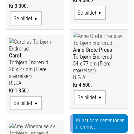
Kr 4 500,-
Kr 3 000,-
Se bildet
Se bildet
Anne Grete Preus
Carol
Torbjørn Endrerud
Torbjørn Endrerud
54 x 77 cm (Flere
26 x 27 cm (Flere
størrelser)
størrelser)
D.G.A
D.G.A
Kr 4 500,-
Kr 1 350,-
Se bildet
Se bildet
Kunst som setter tonen
i rommet