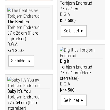
Torbjørn Endrerud
77 x 54 cm
D.G.A
Kr 4 500,-
The Beatles
Torbjørn Endrerud
Se bildet
37 x 26 cm (Flere
størrelser)
D.G.A
Kr 1 350,-
Se bildet
Dig It
Torbjørn Endrerud
77 x 54 cm (Flere
størrelser)
D.G.A
Kr 4 500,-
Baby It’s You
Torbjørn Endrerud
Se bildet
77 x 54 cm (Flere
størrelser)