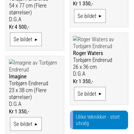
Kr 1 350,-
54 x 77 cm (Flere
størrelser)
Se bildet
D.G.A
Kr 4 500,-
Se bildet
Roger Waters
Torbjørn Endrerud
26 x 36 cm
D.G.A
Imagine
Kr 1 350,-
Torbjørn Endrerud
23 x 38 cm (Flere
Se bildet
størrelser)
D.G.A
Kr 1 350,-
Ulike teknikker - stort
utvalg
Se bildet