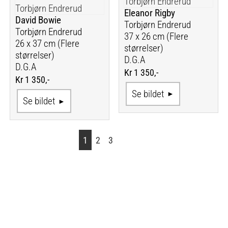
Eleanor Rigby
David Bowie
Torbjørn Endrerud
Torbjørn Endrerud
37 x 26 cm (Flere
26 x 37 cm (Flere
størrelser)
størrelser)
D.G.A
D.G.A
Kr 1 350,-
Kr 1 350,-
Se bildet
Se bildet
1
2
3