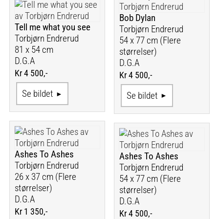
Bob Dylan
Tell me what you see
Torbjørn Endrerud
Torbjørn Endrerud
54 x 77 cm (Flere
81 x 54 cm
størrelser)
D.G.A
D.G.A
Kr 4 500,-
Kr 4 500,-
Se bildet
Se bildet
Ashes To Ashes
Ashes To Ashes
Torbjørn Endrerud
Torbjørn Endrerud
26 x 37 cm (Flere
54 x 77 cm (Flere
størrelser)
størrelser)
D.G.A
D.G.A
Kr 1 350,-
Kr 4 500,-