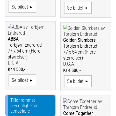
Se bildet
Se bildet
ABBA
Golden Slumbers
Torbjørn Endrerud
Torbjørn Endrerud
77 x 54 cm (Flere
77 x 54 cm (Flere
størrelser)
størrelser)
D.G.A
D.G.A
Kr 4 500,-
Kr 4 500,-
Se bildet
Se bildet
Tilfør rommet
personlighet og
atmosfære
Come Together