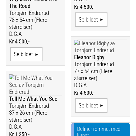
The Road
Kr 4 500,-
Torbjørn Endrerud
Se bildet
78 x 54 cm (Flere
størrelser)
D.G.A
Kr 4 500,-
Se bildet
Eleanor Rigby
Torbjørn Endrerud
77 x 54 cm (Flere
størrelser)
D.G.A
Kr 4 500,-
Tell Me What You See
Se bildet
Torbjørn Endrerud
37 x 26 cm (Flere
størrelser)
D.G.A
Definer rommet med
Kr 1 350,-
kunst