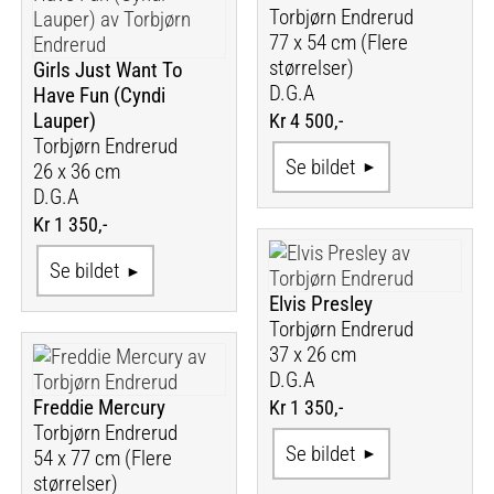
Torbjørn Endrerud
77 x 54 cm (Flere
størrelser)
Girls Just Want To
D.G.A
Have Fun (Cyndi
Lauper)
Kr 4 500,-
Torbjørn Endrerud
Se bildet
26 x 36 cm
D.G.A
Kr 1 350,-
Se bildet
Elvis Presley
Torbjørn Endrerud
37 x 26 cm
D.G.A
Freddie Mercury
Kr 1 350,-
Torbjørn Endrerud
Se bildet
54 x 77 cm (Flere
størrelser)