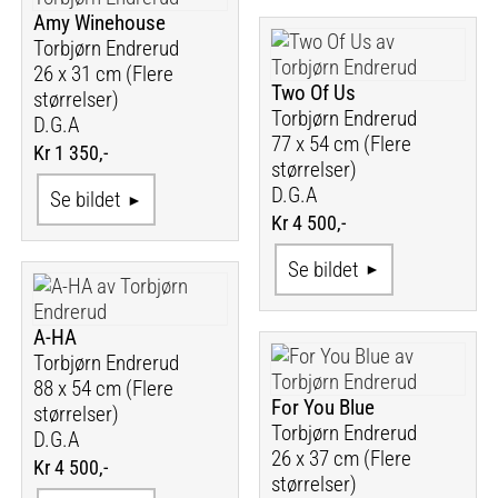
Amy Winehouse
Torbjørn Endrerud
26 x 31 cm (Flere
Two Of Us
størrelser)
Torbjørn Endrerud
D.G.A
77 x 54 cm (Flere
Kr 1 350,-
størrelser)
D.G.A
Se bildet
Kr 4 500,-
Se bildet
A-HA
Torbjørn Endrerud
88 x 54 cm (Flere
For You Blue
størrelser)
Torbjørn Endrerud
D.G.A
26 x 37 cm (Flere
Kr 4 500,-
størrelser)