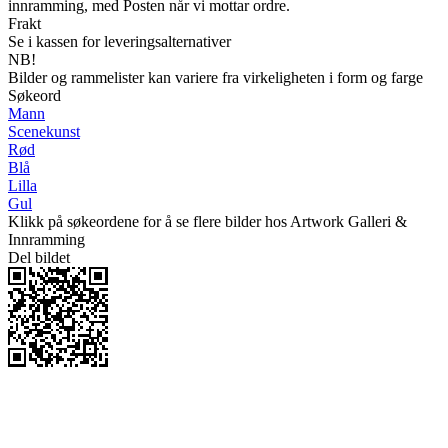
innramming, med Posten når vi mottar ordre.
Frakt
Se i kassen for leveringsalternativer
NB!
Bilder og rammelister kan variere fra virkeligheten i form og farge
Søkeord
Mann
Scenekunst
Rød
Blå
Lilla
Gul
Klikk på søkeordene for å se flere bilder hos Artwork Galleri &
Innramming
Del bildet