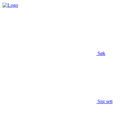
Søk
Sist sett