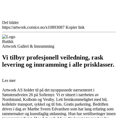
Del bildet
https://artwork.cornice.no/x10893087
Kopier link
Butikk
Artwork Galleri & Innramming
Vi tilbyr profesjonell veiledning, rask
levering og innramming i alle prisklasser.
Les mer
Artwork AS holder til på det nyoppussede nærsenteret i
Sønsterudveien 26 på Sofiemyr. Vi er situert i nærheten av
Nordstrand, Kolbotn og Vestby. Lett fremkommelighet med bil,
kollektiv transport, sykkel og til fots. Gratis parkering. Bedriften
drives i dag av Marthe Sveen Edvardsen som har lang erfaring som
rammemaker og kunstfaglig utdanning. Hun har sertifiseringer innen