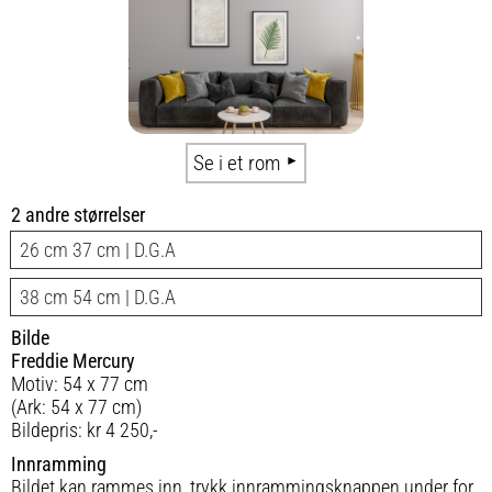
Se i et rom
2 andre størrelser
26 cm 37 cm | D.G.A
38 cm 54 cm | D.G.A
Bilde
Freddie Mercury
Motiv: 54 x 77 cm
(Ark: 54 x 77 cm)
Bildepris: kr 4 250,-
Innramming
Bildet kan rammes inn, trykk innrammingsknappen under for