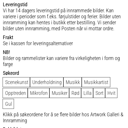
Leveringstid
Vi har 14 dagers leveringstid på innrammede bilder. Kan
variere i perioder som f.eks. førjulstider og ferier. Bilder uten
innramming kan hentes i butikk etter bestilling. Vi sender
bilder uten innramming, med Posten når vi mottar ordre.
Frakt
Se i kassen for leveringsalternativer
NB!
Bilder og rammelister kan variere fra virkeligheten i form og
farge
Søkeord
Scenekunst
Underholdning
Musikk
Musikkartist
Opptreden
Mikrofon
Musiker
Rød
Lilla
Sort
Hvit
Gul
Klikk på søkeordene for å se flere bilder hos Artwork Galleri &
Innramming