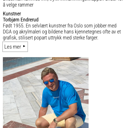
å velge rammer
Kunstner
Torbjørn Endrerud
Født 1955. En selvlært kunstner fra Oslo som jobber med
DGA og akrylmaleri og bildene hans kjennetegnes ofte av et
grafisk, stilisert popart uttrykk med sterke farger.
Les mer