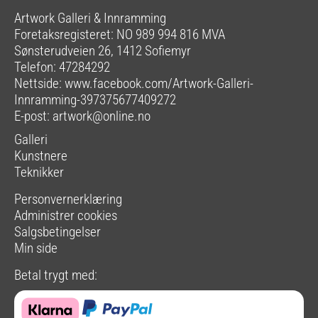
Artwork Galleri & Innramming
Foretaksregisteret: NO 989 994 816 MVA
Sønsterudveien 26, 1412 Sofiemyr
Telefon: 47284292
Nettside:
www.facebook.com/Artwork-Galleri-
Innramming-397375677409272
E-post:
artwork@online.no
Galleri
Kunstnere
Teknikker
Personvernerklæring
Administrer cookies
Salgsbetingelser
Min side
Betal trygt med: