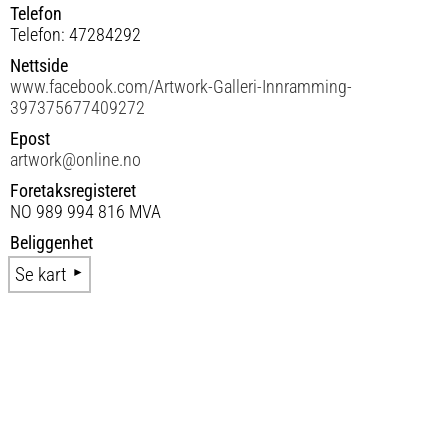
Telefon
Telefon: 47284292
Nettside
www.facebook.com/Artwork-Galleri-Innramming-
397375677409272
Epost
artwork@online.no
Foretaksregisteret
NO 989 994 816 MVA
Beliggenhet
Se kart