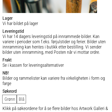
Lager
Vi har bildet på lager
Leveringstid
Vi har 14 dagers leveringstid på innrammede bilder. Kan
variere i perioder som f.eks. førjulstider og ferier. Bilder uten
innramming kan hentes i butikk etter bestilling. Vi sender
bilder uten innramming, med Posten når vi mottar ordre.
Frakt
Se i kassen for leveringsalternativer
NB!
Bilder og rammelister kan variere fra virkeligheten i form og
farge
Søkeord
Grønn
Blå
Klikk på søkeordene for å se flere bilder hos Artwork Galleri &