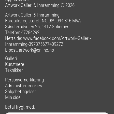
Artwork Galleri & Innramming © 2026
Artwork Galleri & Innramming
Foretaksregisteret: NO 989 994 816 MVA
Sønsterudveien 26, 1412 Sofiemyr
Telefon: 47284292
Nettside:
www.facebook.com/Artwork-Galleri-
Innramming-397375677409272
E-post:
artwork@online.no
Galleri
Kunstnere
Teknikker
Personvernerklæring
Administrer cookies
Salgsbetingelser
Min side
Betal trygt med: