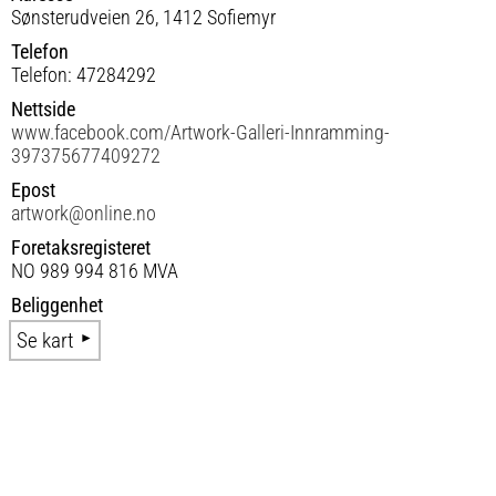
Sønsterudveien 26, 1412 Sofiemyr
Telefon
Telefon: 47284292
Nettside
www.facebook.com/Artwork-Galleri-Innramming-
397375677409272
Epost
artwork@online.no
Foretaksregisteret
NO 989 994 816 MVA
Beliggenhet
Se kart